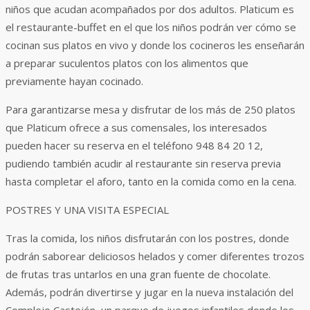
niños que acudan acompañados por dos adultos. Platicum es
el restaurante-buffet en el que los niños podrán ver cómo se
cocinan sus platos en vivo y donde los cocineros les enseñarán
a preparar suculentos platos con los alimentos que
previamente hayan cocinado.
Para garantizarse mesa y disfrutar de los más de 250 platos
que Platicum ofrece a sus comensales, los interesados
pueden hacer su reserva en el teléfono 948 84 20 12,
pudiendo también acudir al restaurante sin reserva previa
hasta completar el aforo, tanto en la comida como en la cena.
POSTRES Y UNA VISITA ESPECIAL
Tras la comida, los niños disfrutarán con los postres, donde
podrán saborear deliciosos helados y comer diferentes trozos
de frutas tras untarlos en una gran fuente de chocolate.
Además, podrán divertirse y jugar en la nueva instalación del
Complejo Castejón, un parque de juegos infantiles donde los