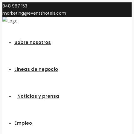
948 987 153
marketing@eventshotels.com
Sobre nosotros
Líneas de negocio
Noticias y prensa
Empleo