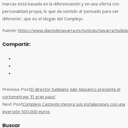
marcas está basada en la diferenciación y en una oferta con
personalidad propia, lo que da sentido al ‘pensado para ser
diferente’, que es el slogan del Complejo.
Fuente:
https://www.diariodenavarra.es/noticias/navarra/tude
Compartir:
Previous Post
El director tudelano Julio Mazarico presenta el
cortometraje ‘El gran paso’
Next Post
Complejo Castejón mejora sus instalaciones con una
inversión 500.000 euros
Buscar