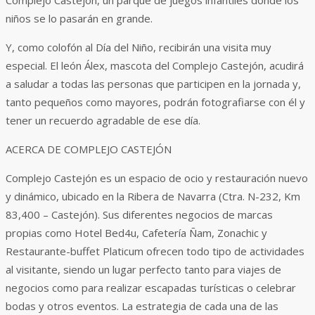
niños se lo pasarán en grande.
Y, como colofón al Día del Niño, recibirán una visita muy
especial. El león Álex, mascota del Complejo Castejón, acudirá
a saludar a todas las personas que participen en la jornada y,
tanto pequeños como mayores, podrán fotografiarse con él y
tener un recuerdo agradable de ese día.
ACERCA DE COMPLEJO CASTEJÓN
Complejo Castejón es un espacio de ocio y restauración nuevo
y dinámico, ubicado en la Ribera de Navarra (Ctra. N-232, Km
83,400 – Castejón). Sus diferentes negocios de marcas
propias como Hotel Bed4u, Cafetería Ñam, Zonachic y
Restaurante-buffet Platicum ofrecen todo tipo de actividades
al visitante, siendo un lugar perfecto tanto para viajes de
negocios como para realizar escapadas turísticas o celebrar
bodas y otros eventos. La estrategia de cada una de las