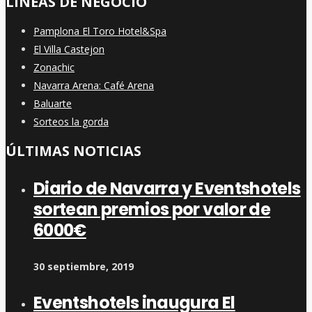
LÍNEAS DE NEGOCIO
Pamplona El Toro Hotel&Spa
El Villa Castejon
Zonachic
Navarra Arena: Café Arena
Baluarte
Sorteos la gorda
ÚLTIMAS NOTICIAS
Diario de Navarra y Eventshotels
sortean premios por valor de
6000€
30 septiembre, 2019
Eventshotels inaugura El