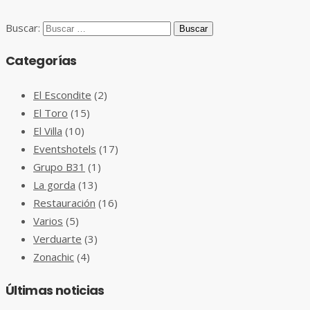
Buscar:
Categorías
El Escondite
(2)
El Toro
(15)
El Villa
(10)
Eventshotels
(17)
Grupo B31
(1)
La gorda
(13)
Restauración
(16)
Varios
(5)
Verduarte
(3)
Zonachic
(4)
Últimas noticias