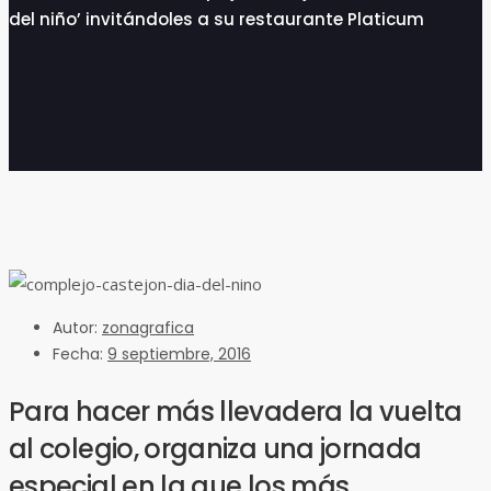
del niño’ invitándoles a su restaurante Platicum
Autor:
zonagrafica
Fecha:
9 septiembre, 2016
Para hacer más llevadera la vuelta
al colegio, organiza una jornada
especial en la que los más