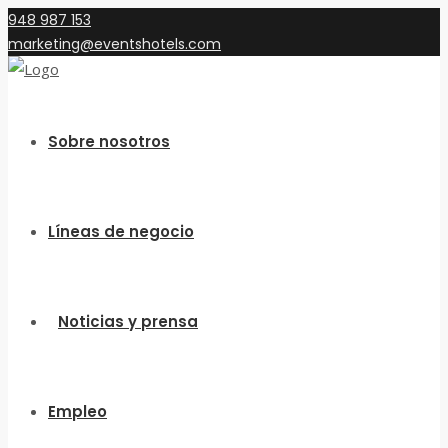
948 987 153
marketing@eventshotels.com
Sobre nosotros
Líneas de negocio
Noticias y prensa
Empleo