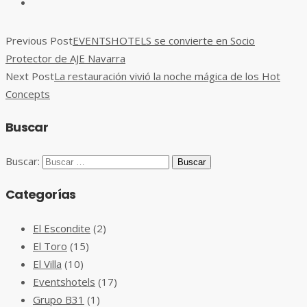
Previous Post
EVENTSHOTELS se convierte en Socio
Protector de AJE Navarra
Next Post
La restauración vivió la noche mágica de los Hot
Concepts
Buscar
Buscar:
Categorías
El Escondite
(2)
El Toro
(15)
El Villa
(10)
Eventshotels
(17)
Grupo B31
(1)