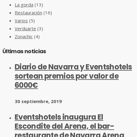
La gorda
(13)
Restauración
(16)
Varios
(5)
Verduarte
(3)
Zonachic
(4)
Últimas noticias
Diario de Navarra y Eventshotels
sortean premios por valor de
6000€
30 septiembre, 2019
Eventshotels inaugura El
Escondite del Arena, el bar-
restaurante de Navarra Arena