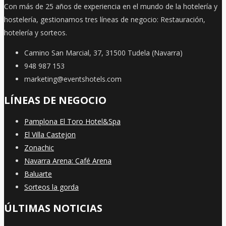
Con más de 25 años de experiencia en el mundo de la hotelería y
hostelería, gestionamos tres líneas de negocio: Restauración,
hotelería y sorteos.
Camino San Marcial, 37, 31500 Tudela (Navarra)
948 987 153
marketing@eventshotels.com
LÍNEAS DE NEGOCIO
Pamplona El Toro Hotel&Spa
El Villa Castejon
Zonachic
Navarra Arena: Café Arena
Baluarte
Sorteos la gorda
ÚLTIMAS NOTICIAS