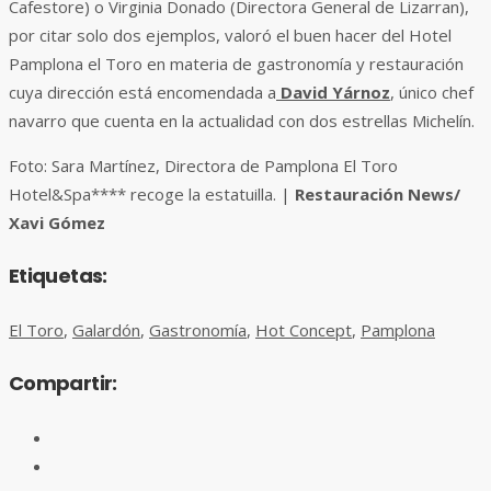
Cafestore) o Virginia Donado (Directora General de Lizarran),
por citar solo dos ejemplos, valoró el buen hacer del Hotel
Pamplona el Toro en materia de gastronomía y restauración
cuya dirección está encomendada a
David Yárnoz
, único chef
navarro que cuenta en la actualidad con dos estrellas Michelín.
Foto: Sara Martínez, Directora de Pamplona El Toro
Hotel&Spa**** recoge la estatuilla. |
Restauración News/
Xavi Gómez
Etiquetas:
El Toro
,
Galardón
,
Gastronomía
,
Hot Concept
,
Pamplona
Compartir: