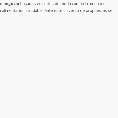
de negocio
basados en platos de moda como el ramen o el
a alimentación saludable. Ante este universo de propuestas se