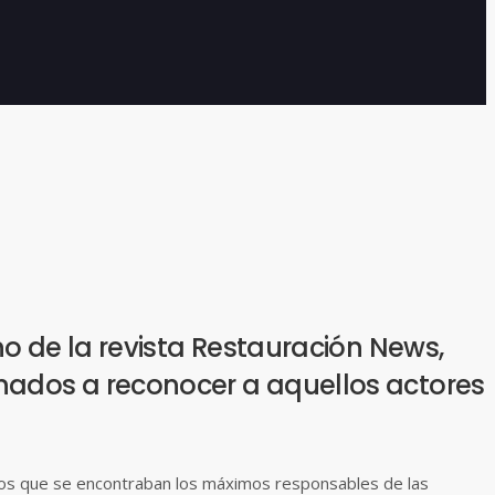
no de la revista Restauración News,
inados a reconocer a aquellos actores
os que se encontraban los máximos responsables de las