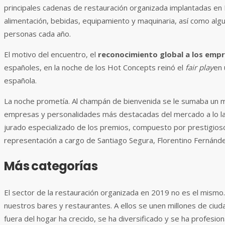
principales cadenas de restauración organizada implantadas en 
alimentación, bebidas, equipamiento y maquinaria, así como al
personas cada año.
El motivo del encuentro, el
reconocimiento global a los emp
españoles, en la noche de los Hot Concepts reinó el
fair play
en 
española.
La noche prometía. Al champán de bienvenida se le sumaba un m
empresas y personalidades más destacadas del mercado a lo lar
jurado especializado de los premios, compuesto por prestigiosos
representación a cargo de Santiago Segura, Florentino Fernánde
Más categorías
El sector de la restauración organizada en 2019 no es el mismo.
nuestros bares y restaurantes. A ellos se unen millones de ciuda
fuera del hogar ha crecido, se ha diversificado y se ha profesi