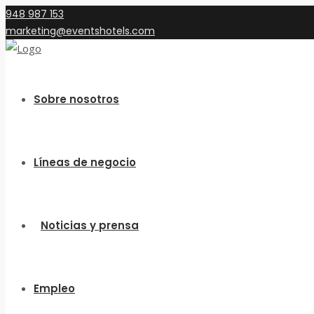
948 987 153
marketing@eventshotels.com
Sobre nosotros
Líneas de negocio
Noticias y prensa
Empleo