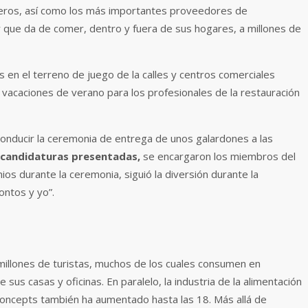
ajeros, así como los más importantes proveedores de
 que da de comer, dentro y fuera de sus hogares, a millones de
 en el terreno de juego de la calles y centros comerciales
 vacaciones de verano para los profesionales de la restauración
onducir la ceremonia de entrega de unos galardones a las
 candidaturas presentadas,
se encargaron los miembros del
s durante la ceremonia, siguió la diversión durante la
ontos y yo”.
 millones de turistas, muchos de los cuales consumen en
us casas y oficinas. En paralelo, la industria de la alimentación
t Concepts también ha aumentado hasta las 18. Más allá de