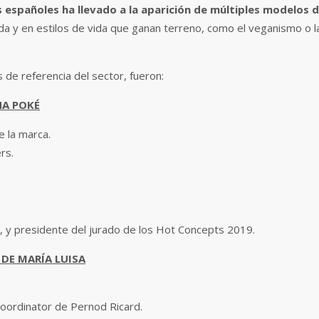
españoles ha llevado a la aparición de múltiples modelos 
a y en estilos de vida que ganan terreno, como el veganismo o l
 de referencia del sector, fueron:
A POKÉ
e la marca.
rs.
p, y presidente del jurado de los Hot Concepts 2019.
 DE MARÍA LUISA
oordinator de Pernod Ricard.