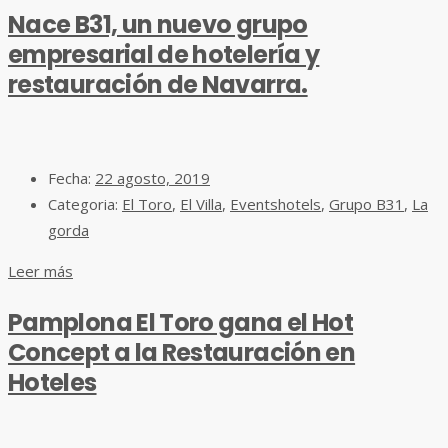
Nace B31, un nuevo grupo
empresarial de hotelería y
restauración de Navarra.
Fecha:
22 agosto, 2019
Categoria:
El Toro
,
El Villa
,
Eventshotels
,
Grupo B31
,
La
gorda
Leer más
Pamplona El Toro gana el Hot
Concept a la Restauración en
Hoteles