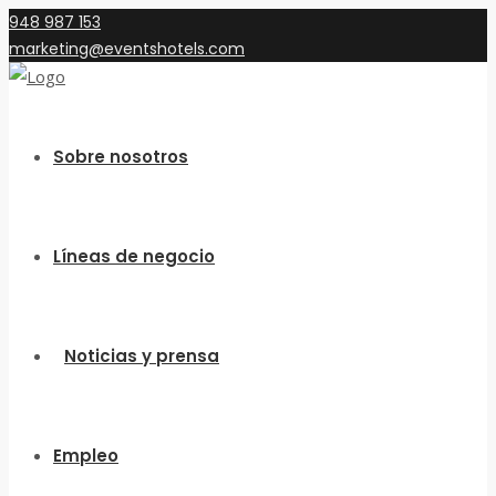
948 987 153
marketing@eventshotels.com
Sobre nosotros
Líneas de negocio
Noticias y prensa
Empleo