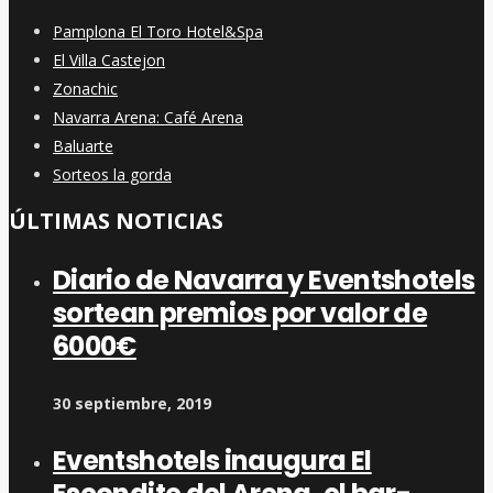
Pamplona El Toro Hotel&Spa
El Villa Castejon
Zonachic
Navarra Arena: Café Arena
Baluarte
Sorteos la gorda
ÚLTIMAS NOTICIAS
Diario de Navarra y Eventshotels
sortean premios por valor de
6000€
30 septiembre, 2019
Eventshotels inaugura El