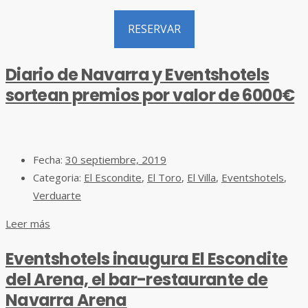
RESERVAR
Diario de Navarra y Eventshotels
sortean premios por valor de 6000€
Fecha:
30 septiembre, 2019
Categoria:
El Escondite
,
El Toro
,
El Villa
,
Eventshotels
,
Verduarte
Leer más
Eventshotels inaugura El Escondite
del Arena, el bar-restaurante de
Navarra Arena