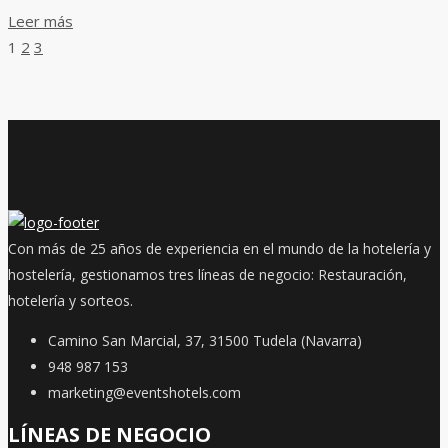
Leer más
1
2
3
Con más de 25 años de experiencia en el mundo de la hotelería y
hostelería, gestionamos tres líneas de negocio: Restauración,
hotelería y sorteos.
Camino San Marcial, 37, 31500 Tudela (Navarra)
948 987 153
marketing@eventshotels.com
LÍNEAS DE NEGOCIO