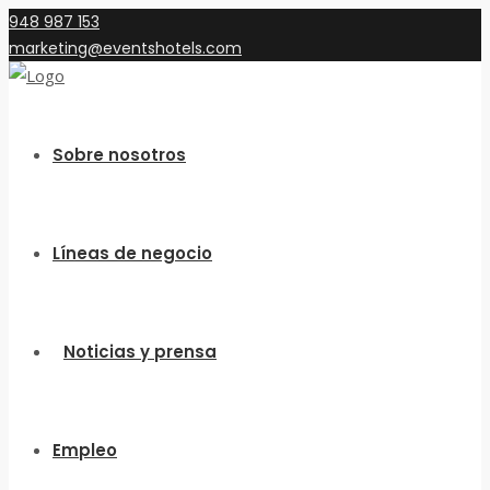
948 987 153
marketing@eventshotels.com
Sobre nosotros
Líneas de negocio
Noticias y prensa
Empleo