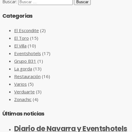
Buscar:
Categorías
El Escondite
(2)
El Toro
(15)
El Villa
(10)
Eventshotels
(17)
Grupo B31
(1)
La gorda
(13)
Restauración
(16)
Varios
(5)
Verduarte
(3)
Zonachic
(4)
Últimas noticias
Diario de Navarra y Eventshotels