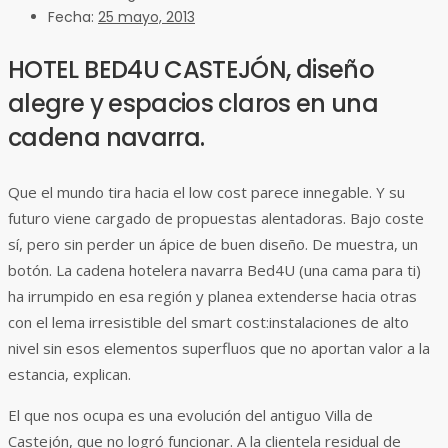
Fecha:
25 mayo, 2013
HOTEL BED4U CASTEJÓN, diseño
alegre y espacios claros en una
cadena navarra.
Que el mundo tira hacia el low cost parece innegable. Y su
futuro viene cargado de propuestas alentadoras. Bajo coste
sí, pero sin perder un ápice de buen diseño. De muestra, un
botón. La cadena hotelera navarra Bed4U (una cama para ti)
ha irrumpido en esa región y planea extenderse hacia otras
con el lema irresistible del smart cost:instalaciones de alto
nivel sin esos elementos superfluos que no aportan valor a la
estancia, explican.
El que nos ocupa es una evolución del antiguo Villa de
Castejón, que no logró funcionar. A la clientela residual de