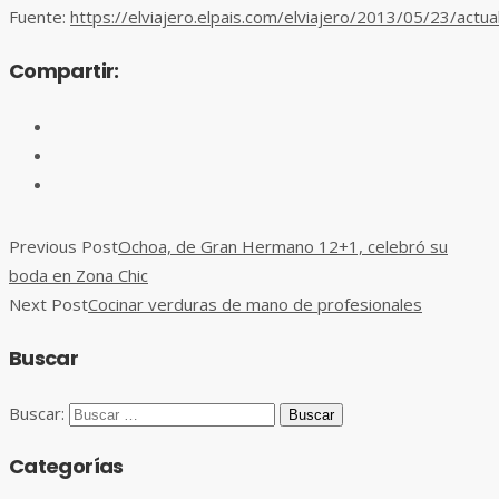
Fuente:
https://elviajero.elpais.com/elviajero/2013/05/23/ac
Compartir:
Previous Post
Ochoa, de Gran Hermano 12+1, celebró su
boda en Zona Chic
Next Post
Cocinar verduras de mano de profesionales
Buscar
Buscar:
Categorías