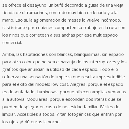
se ofrece el desayuno, un bufé decorado a guisa de una vieja
tienda de ultramarinos, con todo muy bien ordenado y a la
mano. Eso sí, la aglomeración de mesas lo vuelve incómodo,
casi irritante para quienes comparten su trabajo en la ruta con
los niños que corretean a sus anchas por ese multiespacio
comercial.
Arriba, las habitaciones son blancas, blanquísimas, sin espacio
para otro color que no sea el naranja de los interruptores y los
grafitos que anuncian la utilidad de cada espacio. Todo ello
refuerza una sensación de limpieza que resulta imprescindible
para el éxito del modelo low cost. Alegres, porque el espacio
es desenfadado. Luminosas, porque ofrecen amplias ventanas
a la autovía. Modulares, porque esconden dos literas que se
pueden desplegar en caso de necesidad familiar. Fáciles de
limpiar. Accesibles a todos. Y tan fotogénicas que entran por
los ojos. ¡A 40 euros la noche!