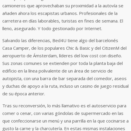
camioneros que aprovechaban su proximidad a la autovía se
añaden ahora los escapistas urbanos. Profesionales de la
carretera en días laborables, turistas en fines de semana. El
lleno, asegurado. Y todo gestionado por Internet.
Salvando las diferencias, Bed4U tiene algo del barcelonés
Casa Camper, de los populares Chic & Basic y del CitizenM del
aeropuerto de Ámsterdam, líderes del low cost con diseño.
Sus zonas comunes se extienden por toda la planta baja del
edificio en la línea polivalente de un área de servicio de
autopista, con una barra de bar separada del comedor, aseos
y duchas de apoyo a la ruta, incluso un casino de juego residual
de su época anterior.
Tras su reconversión, lo más llamativo es el autoservicio para
comer o cenar, con varias góndolas de supermercado en las
que confeccionarse un menú y una parrilla en la que cocinarse a
gusto la carne y la charcutería. En estas mismas instalaciones