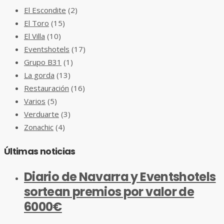
El Escondite
(2)
El Toro
(15)
El Villa
(10)
Eventshotels
(17)
Grupo B31
(1)
La gorda
(13)
Restauración
(16)
Varios
(5)
Verduarte
(3)
Zonachic
(4)
Últimas noticias
Diario de Navarra y Eventshotels
sortean premios por valor de
6000€