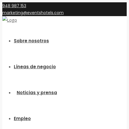
948 987 153
marketing@eventshotels.com
Sobre nosotros
Líneas de negocio
Noticias y prensa
Empleo