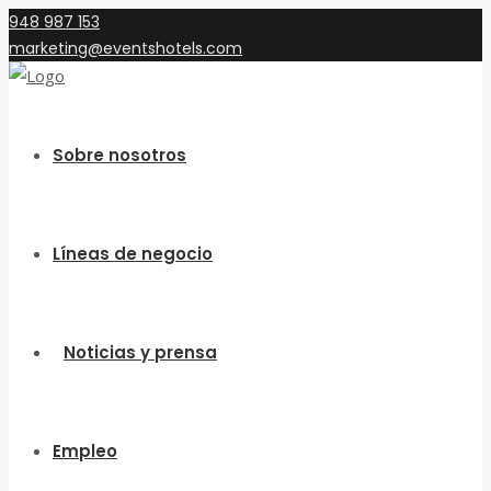
948 987 153
marketing@eventshotels.com
Sobre nosotros
Líneas de negocio
Noticias y prensa
Empleo