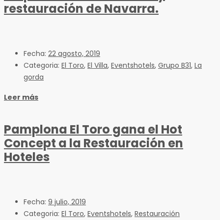
restauración de Navarra.
Fecha:
22 agosto, 2019
Categoria:
El Toro
,
El Villa
,
Eventshotels
,
Grupo B31
,
La
gorda
Leer más
Pamplona El Toro gana el Hot
Concept a la Restauración en
Hoteles
Fecha:
9 julio, 2019
Categoria:
El Toro
,
Eventshotels
,
Restauración