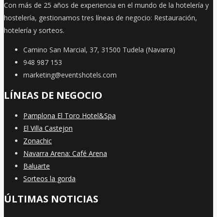
Con más de 25 años de experiencia en el mundo de la hotelería y
hostelería, gestionamos tres líneas de negocio: Restauración,
hotelería y sorteos.
Camino San Marcial, 37, 31500 Tudela (Navarra)
948 987 153
marketing@eventshotels.com
LÍNEAS DE NEGOCIO
Pamplona El Toro Hotel&Spa
El Villa Castejon
Zonachic
Navarra Arena: Café Arena
Baluarte
Sorteos la gorda
ÚLTIMAS NOTICIAS