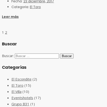
Fecha:
23 diciembre, 2017
Categoria:
El Toro
Leer más
1
2
Buscar
Buscar:
Categorías
El Escondite
(2)
El Toro
(15)
El Villa
(10)
Eventshotels
(17)
Grupo B31
(1)