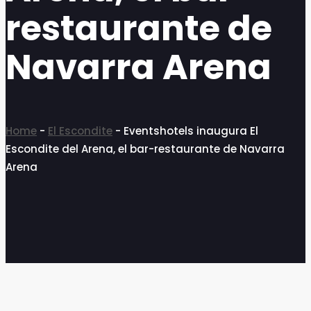
restaurante de
Navarra Arena
Home
-
El Escondite
-
Eventshotels inaugura El
Escondite del Arena, el bar-restaurante de Navarra
Arena