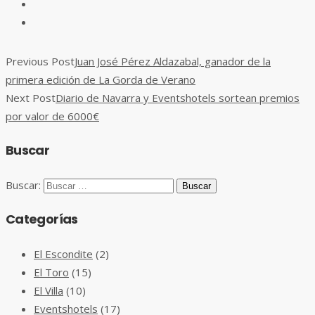
Previous Post
Juan José Pérez Aldazabal, ganador de la
primera edición de La Gorda de Verano
Next Post
Diario de Navarra y Eventshotels sortean premios
por valor de 6000€
Buscar
Buscar:
Categorías
El Escondite
(2)
El Toro
(15)
El Villa
(10)
Eventshotels
(17)