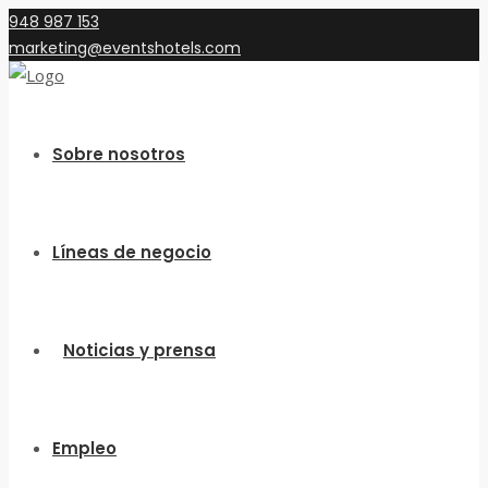
948 987 153
marketing@eventshotels.com
Sobre nosotros
Líneas de negocio
Noticias y prensa
Empleo