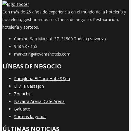
Con más de 25 años de experiencia en el mundo de la hotelería y
hostelería, gestionamos tres líneas de negocio: Restauración,
hotelería y sorteos.
Camino San Marcial, 37, 31500 Tudela (Navarra)
948 987 153
marketing@eventshotels.com
LÍNEAS DE NEGOCIO
Pamplona El Toro Hotel&Spa
El Villa Castejon
Zonachic
Navarra Arena: Café Arena
Baluarte
Sorteos la gorda
ÚLTIMAS NOTICIAS