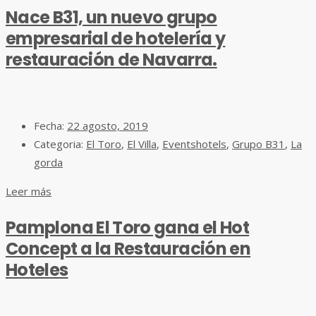
Nace B31, un nuevo grupo
empresarial de hotelería y
restauración de Navarra.
Fecha:
22 agosto, 2019
Categoria:
El Toro
,
El Villa
,
Eventshotels
,
Grupo B31
,
La
gorda
Leer más
Pamplona El Toro gana el Hot
Concept a la Restauración en
Hoteles