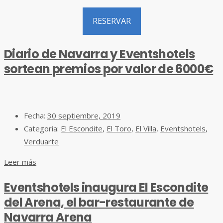
RESERVAR
Diario de Navarra y Eventshotels
sortean premios por valor de 6000€
Fecha:
30 septiembre, 2019
Categoria:
El Escondite
,
El Toro
,
El Villa
,
Eventshotels
,
Verduarte
Leer más
Eventshotels inaugura El Escondite
del Arena, el bar-restaurante de
Navarra Arena