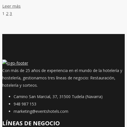
Leer más
1
2
3
Con más de 25 años de experiencia en el mundo de la hotelería y
hostelería, gestionamos tres líneas de negocio: Restauración,
hotelería y sorteos.
Camino San Marcial, 37, 31500 Tudela (Navarra)
948 987 153
marketing@eventshotels.com
LÍNEAS DE NEGOCIO