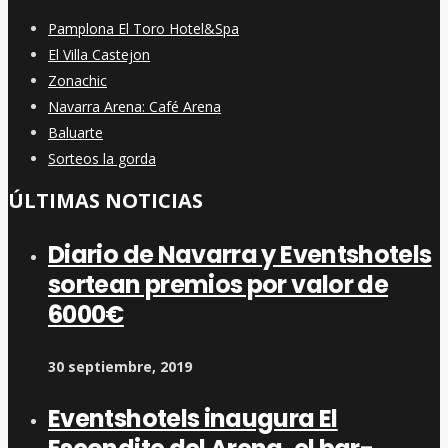
Pamplona El Toro Hotel&Spa
El Villa Castejon
Zonachic
Navarra Arena: Café Arena
Baluarte
Sorteos la gorda
ÚLTIMAS NOTICIAS
Diario de Navarra y Eventshotels
sortean premios por valor de
6000€
30 septiembre, 2019
Eventshotels inaugura El