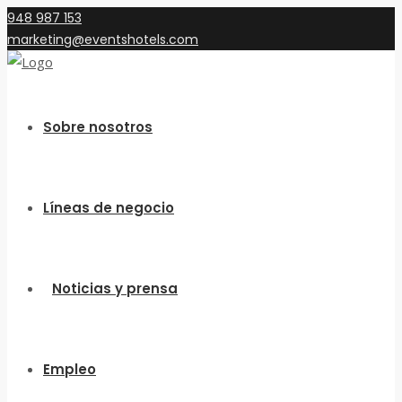
948 987 153
marketing@eventshotels.com
Sobre nosotros
Líneas de negocio
Noticias y prensa
Empleo