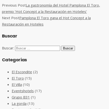
Previous Post
La gastronomía del Hotel Pamplona El Toro,
premio ‘Hot Concept a la Restauración en Hoteles’
Next Post
Pamplona El Toro gana el Hot Concept a la
Restauración en Hoteles
Buscar
Buscar:
Categorías
El Escondite
(2)
El Toro
(15)
El Villa
(10)
Eventshotels
(17)
Grupo B31
(1)
La gorda
(13)