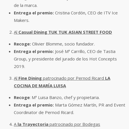
de la marca.
Entrega el premio:
Cristina Cordón, CEO de ITV Ice
Makers.
Al
Casual Dining
TUK TUK ASIAN STREET FOOD
Recoge:
Olivier Blomme, socio fundador.
Entrega el premio:
José Mª Carrillo, CEO de Tastia
Group, y presidente del jurado de los Hot Concepts
2019.
Al
Fine Dining
patrocinado por Pernod Ricard
LA
COCINA DE MARÍA LUISA
Recoge
: Mª Luisa Banzo, chef y propietaria.
Entrega el premio:
Marta Gómez Martín, PR and Event
Coordinator de Pernod Ricard.
A
la Trayectoria
patrocinado por Bodegas