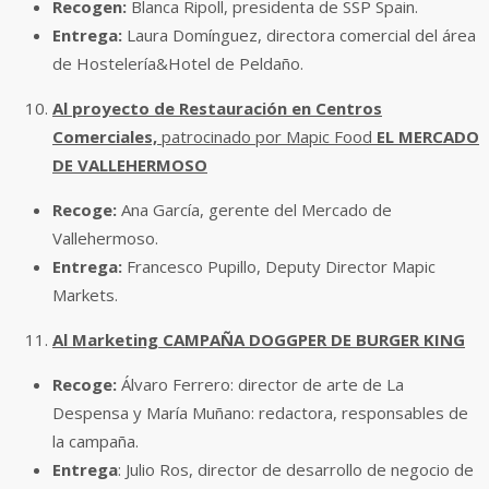
Recogen:
Blanca Ripoll, presidenta de SSP Spain.
Entrega:
Laura Domínguez, directora comercial del área
de Hostelería&Hotel de Peldaño.
Al proyecto de Restauración en Centros
Comerciales,
patrocinado por Mapic Food
EL MERCADO
DE VALLEHERMOSO
Recoge:
Ana García, gerente del Mercado de
Vallehermoso.
Entrega:
Francesco Pupillo, Deputy Director Mapic
Markets.
Al Marketing
CAMPAÑA DOGGPER DE BURGER KING
Recoge:
Álvaro Ferrero: director de arte de La
Despensa y María Muñano: redactora, responsables de
la campaña.
Entrega
: Julio Ros, director de desarrollo de negocio de