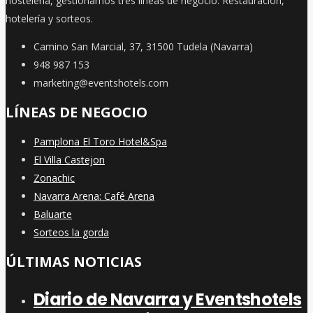
hostelería, gestionamos tres líneas de negocio: Restauración,
hotelería y sorteos.
Camino San Marcial, 37, 31500 Tudela (Navarra)
948 987 153
marketing@eventshotels.com
LÍNEAS DE NEGOCIO
Pamplona El Toro Hotel&Spa
El Villa Castejon
Zonachic
Navarra Arena: Café Arena
Baluarte
Sorteos la gorda
ÚLTIMAS NOTICIAS
Diario de Navarra y Eventshotels