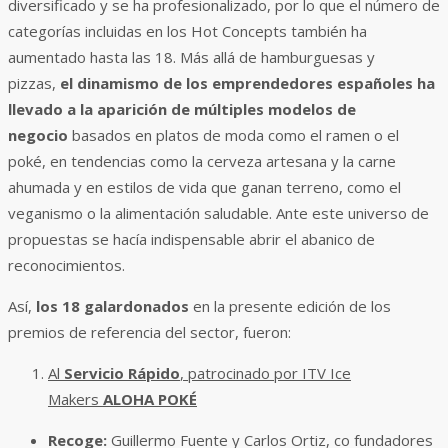
diversificado y se ha profesionalizado, por lo que el número de
categorías incluidas en los Hot Concepts también ha
aumentado hasta las 18. Más allá de hamburguesas y
pizzas,
el dinamismo de los emprendedores españoles ha
llevado a la aparición de múltiples modelos de
negocio
basados en platos de moda como el ramen o el
poké, en tendencias como la cerveza artesana y la carne
ahumada y en estilos de vida que ganan terreno, como el
veganismo o la alimentación saludable. Ante este universo de
propuestas se hacía indispensable abrir el abanico de
reconocimientos.
Así,
los 18 galardonados
en la presente edición de los
premios de referencia del sector, fueron:
Al
Servicio Rápido
, patrocinado por ITV Ice
Makers
ALOHA POKÉ
Recoge:
Guillermo Fuente y Carlos Ortiz, co fundadores