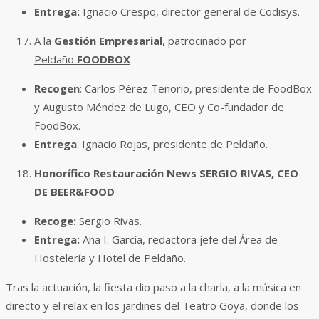
Entrega:
Ignacio Crespo, director general de Codisys.
A
la
Gestión Empresarial
, patrocinado por
Peldaño
FOODBOX
Recogen
: Carlos Pérez Tenorio, presidente de FoodBox
y Augusto Méndez de Lugo, CEO y Co-fundador de
FoodBox.
Entrega
: Ignacio Rojas, presidente de Peldaño.
Honorífico Restauración News
SERGIO RIVAS, CEO
DE BEER&FOOD
Recoge:
Sergio Rivas.
Entrega:
Ana I. García, redactora jefe del Área de
Hostelería y Hotel de Peldaño.
Tras la actuación, la fiesta dio paso a la charla, a la música en
directo y el relax en los jardines del Teatro Goya, donde los