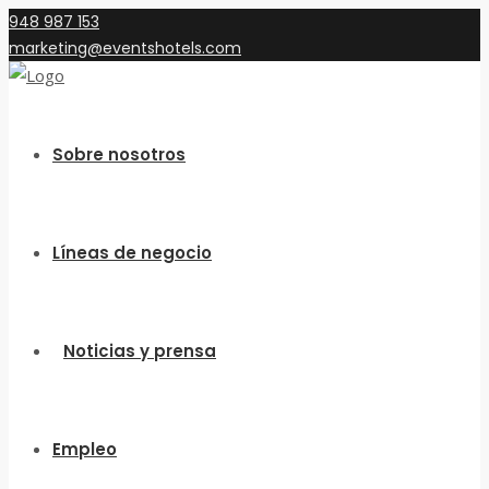
948 987 153
marketing@eventshotels.com
Sobre nosotros
Líneas de negocio
Noticias y prensa
Empleo