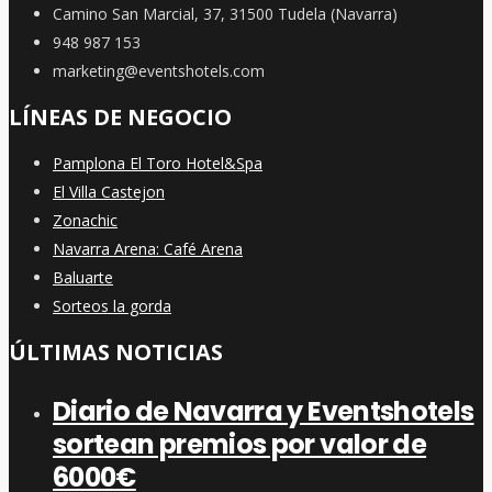
Camino San Marcial, 37, 31500 Tudela (Navarra)
948 987 153
marketing@eventshotels.com
LÍNEAS DE NEGOCIO
Pamplona El Toro Hotel&Spa
El Villa Castejon
Zonachic
Navarra Arena: Café Arena
Baluarte
Sorteos la gorda
ÚLTIMAS NOTICIAS
Diario de Navarra y Eventshotels
sortean premios por valor de
6000€