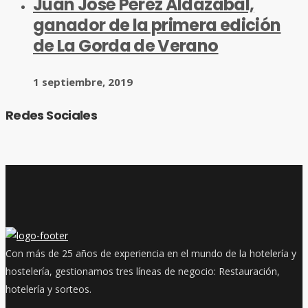
Juan José Pérez Aldazabal,
ganador de la primera edición
de La Gorda de Verano
1 septiembre, 2019
Redes Sociales
Con más de 25 años de experiencia en el mundo de la hotelería y
hostelería, gestionamos tres líneas de negocio: Restauración,
hotelería y sorteos.