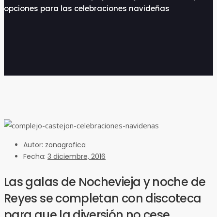
opciones para las celebraciones navideñas
Autor:
zonagrafica
Fecha:
3 diciembre, 2016
Las galas de Nochevieja y noche de
Reyes se completan con discoteca
para que la diversión no cese.