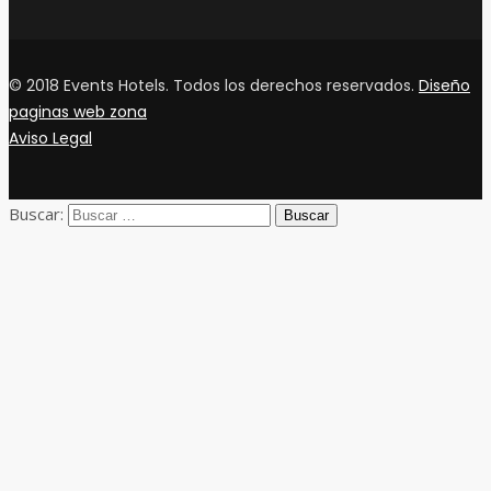
© 2018 Events Hotels. Todos los derechos reservados.
Diseño
paginas web zona
Aviso Legal
Buscar: