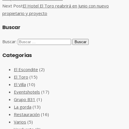
Next Post
El Hotel El Toro reabrirá en Junio con nuevo
propietario y proyecto
Buscar
Buscar:
Categorías
El Escondite
(2)
El Toro
(15)
El Villa
(10)
Eventshotels
(17)
Grupo B31
(1)
La gorda
(13)
Restauración
(16)
Varios
(5)