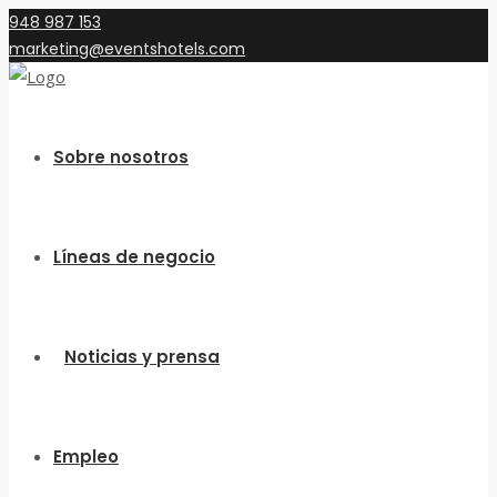
948 987 153
marketing@eventshotels.com
Sobre nosotros
Líneas de negocio
Noticias y prensa
Empleo