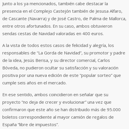
Junto a los ya mencionados, también cabe destacar la
presencia en el Complejo Castejón también de Jesusa Alfaro,
de Cascante (Navarra) y de José Castro, de Palma de Mallorca,
entre otros afortunados. En su caso, ambos obtuvieron
sendas cestas de Navidad valoradas en 400 euros.
A la vista de todos estos casos de felicidad y alegría, los
responsables de “La Gorda de Navidad”, su promotor y padre
de la idea, Jesús Berisa, y su director comercial, Carlos
Bóveda, no pudieron ocultar su satisfacción y su valoración
positiva por una nueva edición de este “popular sorteo” que
cumple seis años en el mercado.
En ese sentido, ambos coincidieron en señalar que su
proyecto “no deja de crecer y evolucionar” una vez que
confirmaron que este año se han distribuido más de 95.000
boletos correspondiente al mayor camión de regalos de
España “libre de impuestos”.