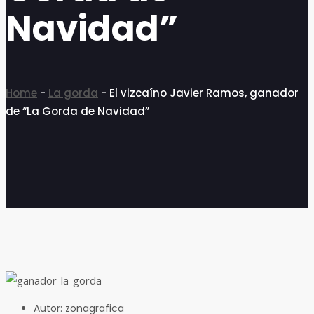
Navidad”
Home
-
La gorda
-
El vizcaíno Javier Ramos, ganador
de “La Gorda de Navidad”
Autor:
zonagrafica