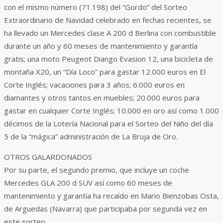
con el mismo número (71.198) del “Gordo” del Sorteo
Extraordinario de Navidad celebrado en fechas recientes, se
ha llevado un Mercedes clase A 200 d Berlina con combustible
durante un año y 60 meses de mantenimiento y garantía
gratis; una moto Peugeot Diango Evasion 12, una bicicleta de
montaña X20, un “Día Loco” para gastar 12.000 euros en El
Corte Inglés; vacaciones para 3 años; 6.000 euros en
diamantes y otros tantos en muebles; 20.000 euros para
gastar en cualquier Corte Inglés; 10.000 en oro así como 1.000
décimos de la Lotería Nacional para el Sorteo del Niño del día
5 de la “mágica” administración de La Bruja de Oro.
OTROS GALARDONADOS
Por su parte, el segundo premio, que incluye un coche
Mercedes GLA 200 d SUV así como 60 meses de
mantenimiento y garantía ha recaído en Mario Bienzobas Osta,
de Arguedas (Navarra) que participaba por segunda vez en
este sorteo.