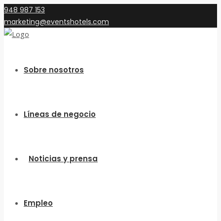
948 987 153
marketing@eventshotels.com
Sobre nosotros
Líneas de negocio
Noticias y prensa
Empleo