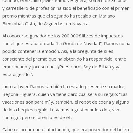
sentido, el vizcaíno Javier Ramos Higuera, soltero de 36 años
y carretillero de profesión ha sido el beneficiado con el primer
premio mientras que el segundo ha recaído en Mariano
Bienzobas Osta, de Arguedas, en Navarra.
Al conocerse ganador de los 200.000€ libres de impuestos
con el que estaba dotada “La Gorda de Navidad”, Ramos no ha
podido contener la emoción. Así, a la pregunta de si es
consciente del premio que ha obtenido ha respondido, entre
emocionado y jocoso que: “¡Pues claro! ¡Soy de Bilbao y ya
está digerido!”.
Junto a Javier Ramos también ha estado presente su madre,
Begoña Higuera, quien ya tiene claro cuál será su regalo: “Las
vacaciones son para mí y, también, el robot de cocina y alguno
de los cheques regalo. Lo vamos a gestionar los dos, vive
conmigo, pero el premio es de él”.
Cabe recordar que el afortunado, que era poseedor del boleto