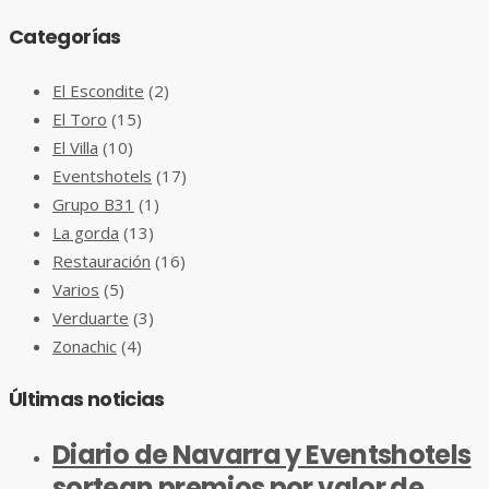
Categorías
El Escondite
(2)
El Toro
(15)
El Villa
(10)
Eventshotels
(17)
Grupo B31
(1)
La gorda
(13)
Restauración
(16)
Varios
(5)
Verduarte
(3)
Zonachic
(4)
Últimas noticias
Diario de Navarra y Eventshotels
sortean premios por valor de