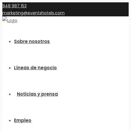
948 987 153
marketing@eventshotels.com
Sobre nosotros
Líneas de negocio
Noticias y prensa
Empleo