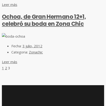
Leer más
Ochoa, de Gran Hermano 12+1,
celebró su boda en Zona Chic
Fecha:
3 julio, 2012
Categoria:
Zonachic
Leer más
1
2
3