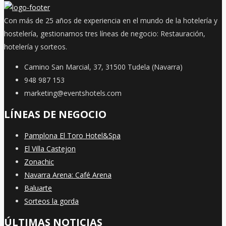
Con más de 25 años de experiencia en el mundo de la hotelería y
hostelería, gestionamos tres líneas de negocio: Restauración,
hotelería y sorteos.
Camino San Marcial, 37, 31500 Tudela (Navarra)
948 987 153
marketing@eventshotels.com
LÍNEAS DE NEGOCIO
Pamplona El Toro Hotel&Spa
El Villa Castejon
Zonachic
Navarra Arena: Café Arena
Baluarte
Sorteos la gorda
ÚLTIMAS NOTICIAS