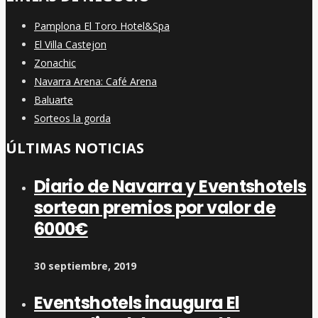
Pamplona El Toro Hotel&Spa
El Villa Castejon
Zonachic
Navarra Arena: Café Arena
Baluarte
Sorteos la gorda
ÚLTIMAS NOTICIAS
Diario de Navarra y Eventshotels
sortean premios por valor de
6000€
30 septiembre, 2019
Eventshotels inaugura El