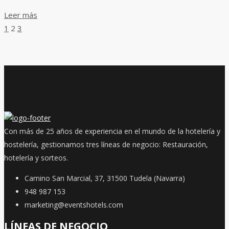
Leer más
1
2
3
Con más de 25 años de experiencia en el mundo de la hotelería y
hostelería, gestionamos tres líneas de negocio: Restauración,
hotelería y sorteos.
Camino San Marcial, 37, 31500 Tudela (Navarra)
948 987 153
marketing@eventshotels.com
LÍNEAS DE NEGOCIO