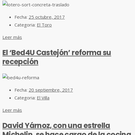
Fecha:
25 octubre, 2017
Categoria:
El Toro
Leer más
El ‘Bed4U Castejón’ reforma su
recepción
Fecha:
20 septiembre, 2017
Categoria:
El Villa
Leer más
David Yárnoz, con una estrella
Michelin, se hace cargo de la cocina