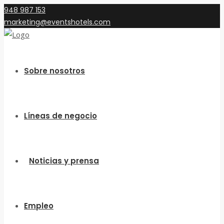
948 987 153
marketing@eventshotels.com
Sobre nosotros
Líneas de negocio
Noticias y prensa
Empleo