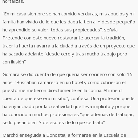
hortalizas.
“En mi casa siempre se han comido verduras, mis abuelos y mi
familia han vivido de lo que les daba la tierra. Y desde pequeño
he aprendido su valor, todas sus propiedades”, señala.
Pretende con este nuevo restaurante acercar la tradición,
traer la huerta navarra a la ciudad a través de un proyecto que
ha sacado adelante “desde cero y tras mucho trabajo pero
con ilusión”.
Gómara se dio cuenta de que quería ser cocinero con sólo 15
años. “Buscaban camarero en un hotel y como cubrieron el
puesto me metieron directamente en la cocina. Ahí me di
cuenta de que ese era mi sitio”, confiesa. Una profesión que le
ha enganchado por la creatividad que lleva implícita y porque
ha conocido a muchos profesionales “que además de trabajar,
se lo pasan bien. Y de eso es de lo que se trata”.
Marchó enseguida a Donostia, a formarse en la Escuela de