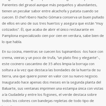
Parientes del girasol aunque más pequeños y abundantes,
tienen un peculiar sabor entre alcachofa y patata cuando se
cuecen. El chef ribero Nacho Gómara conserva un buen puñado
de ellos en uno de sus tres huertos y asegura que están “muy
cotizados”. Él, que acaba de abrir el único restaurante en
Pamplona especializado cien por cien en verdura, sabe bien de
lo que habla.
En su cocina, mientras se cuecen los tupinambos -los hace con
crema, vieiras y un poco de trufa, “un plato fino y elegante”-,
este cocinero cascantino de 35 años limpia la borraja con
soltura a la vez que destaca las bondades de la huerta de su
tierra, una que quiere poner en valor con su nuevo negocio.
Inaugurado hace apenas dos meses en la segunda planta del
Baluarte, sus ventanas imprimen una estampa única con vistas
a la Ciudadela y entre los fogones, el verde destaca sobre
todos los colores con bandejas repletas de todo tipo de