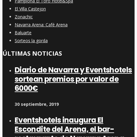
Pamplona El Toro Hotel&Spa
El Villa Castejon
Zonachic
Navarra Arena: Café Arena
Baluarte
Sorteos la gorda
ÚLTIMAS NOTICIAS
Diario de Navarra y Eventshotels
sortean premios por valor de
6000€
30 septiembre, 2019
Eventshotels inaugura El
Escondite del Arena, el bar-