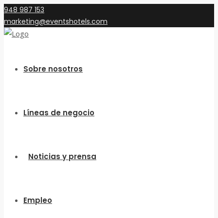
948 987 153
marketing@eventshotels.com
Sobre nosotros
Líneas de negocio
Noticias y prensa
Empleo