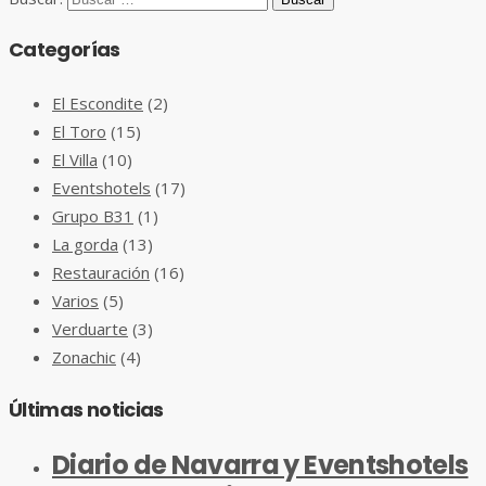
Categorías
El Escondite
(2)
El Toro
(15)
El Villa
(10)
Eventshotels
(17)
Grupo B31
(1)
La gorda
(13)
Restauración
(16)
Varios
(5)
Verduarte
(3)
Zonachic
(4)
Últimas noticias
Diario de Navarra y Eventshotels