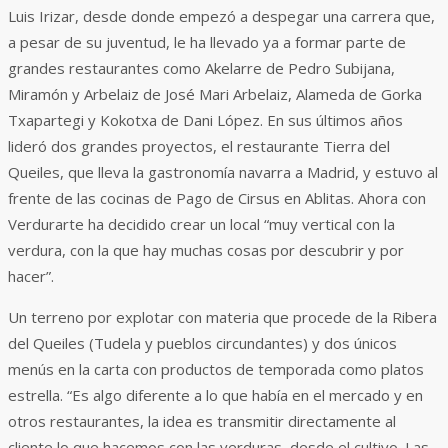
Luis Irizar, desde donde empezó a despegar una carrera que,
a pesar de su juventud, le ha llevado ya a formar parte de
grandes restaurantes como Akelarre de Pedro Subijana,
Miramón y Arbelaiz de José Mari Arbelaiz, Alameda de Gorka
Txapartegi y Kokotxa de Dani López. En sus últimos años
lideró dos grandes proyectos, el restaurante Tierra del
Queiles, que lleva la gastronomía navarra a Madrid, y estuvo al
frente de las cocinas de Pago de Cirsus en Ablitas. Ahora con
Verdurarte ha decidido crear un local “muy vertical con la
verdura, con la que hay muchas cosas por descubrir y por
hacer”.
Un terreno por explotar con materia que procede de la Ribera
del Queiles (Tudela y pueblos circundantes) y dos únicos
menús en la carta con productos de temporada como platos
estrella. “Es algo diferente a lo que había en el mercado y en
otros restaurantes, la idea es transmitir directamente al
cliente lo que hacemos con las verduras, desde el cultivo. Las