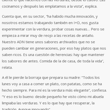
cocinamos y después las emplatamos a la vista”, explica.
Cuenta que, en su sector, “ha habido mucha innovación, y
nosotros estamos trabajando también en I+D, nos gusta
experimentar con la verdura, probar cosas nuevas… Pero se
empieza a mirar muy de reojo a las recetas de antaño.
Nuestro ADN tiene unos sabores archivados que no se
pueden cambiar en generaciones, por eso hay platos que nos
saben ricos. Es una cuestión de herencias: hay que mantener
los sabores de antes. Comida de la de casa, de toda la vida”,
relata.
A él le pierde la borraja que prepara su madre: “Todos los
lunes voy a casa a comer un plato, con patatas, como se ha
hecho siempre. Para mí es la verdura más elegante”, confiesa.
“Y eso es lo bueno: desde pequeño he visto cómo mi abuela
limpiaba las verduras. Y es lo que hay que recuperar, la
tradición. Aunque innovando”.