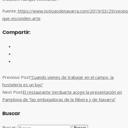
Fuente:
https://www.noticiasdenavarra.com/2019/03/29/vecino
que-esconden-arte
Compartir:
Previous Post
“Cuando vienes de trabajar en el campo, la
hostelería es un lujo”
Next Post
El restaurante Verduarte acoge la presentación en
Pamplona de “las embajadoras de la Ribera y de Navarra”
Buscar
Buscar: